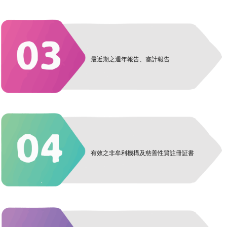
最近期之週年報告、審計報告
有效之非牟利機構及慈善性質註冊証書