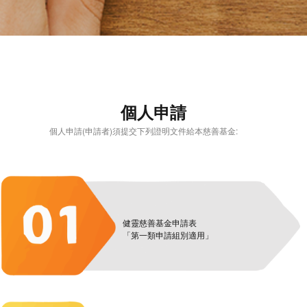
個人申請
個人申請(申請者)須提交下列證明文件給本慈善基金:
健靈慈善基金申請表
「第一類申請組別適用」