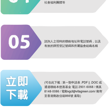
社會福利團體等
諮詢人之現時的聯絡地址和電話號碼，以及
有效的牌照登記號碼和所屬協會組織名稱
(可在此下載 : 第一類申請表
.PDF
||
.DOC
或
通過聯絡本慈善基金 電話 2901-6068 / 傳真
8148-0086 / 電郵
vgcf@vitagreen.com
/ 郵寄
至香港郵政信箱866號 索取)