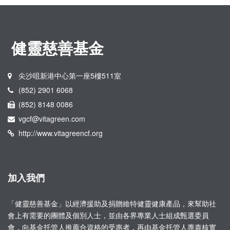
健靈慈善基金
尖沙咀新港中心第一座5樓511室
(852) 2901 6068
(852) 8148 0086
vgcf@vitagreen.com
http://www.vitagreencf.org
加入我們
「健靈慈善基金」以經濟援助及捐贈維特健靈健康產品，來幫助社
會上有需要的團體及個別人士，並由各界專業人士組成甄選委員
會，向基金托管人推薦合資格的受惠者，再由基金托管人專責核實